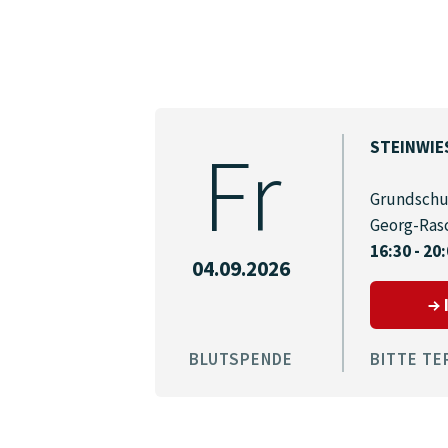
Fr
STEINWIE
Grundschu
Georg-Rasc
16:30 - 20
04.09.2026
BLUTSPENDE
BITTE TE