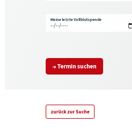
Meine letzte Vollblutspende
Termin suchen
zurück zur Suche