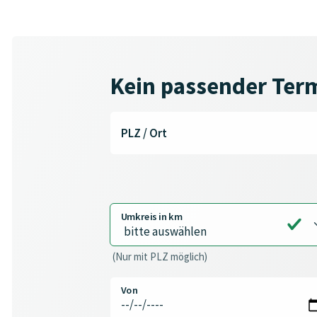
Kein passender Ter
PLZ / Ort
Umkreis in km
(Nur mit PLZ möglich)
Von