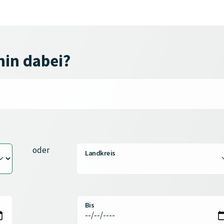
min dabei?
oder
Landkreis
Bis