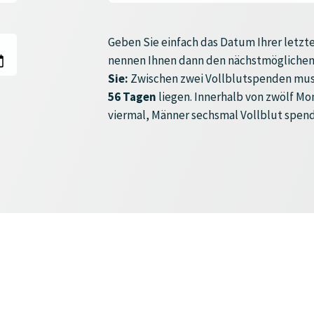
Geben Sie einfach das Datum Ihrer letzte
nennen Ihnen dann den nächstmöglichen
Sie:
Zwischen zwei Vollblutspenden mus
56 Tagen
liegen. Innerhalb von zwölf M
viermal, Männer sechsmal Vollblut spen