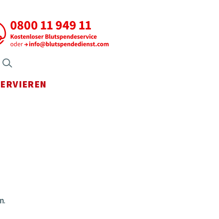
axen Menü öffnen
Suche öffnen
SERVIEREN
Menü öffnen
n.