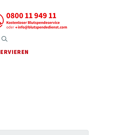
axen Menü öffnen
Suche öffnen
SERVIEREN
Menü öffnen