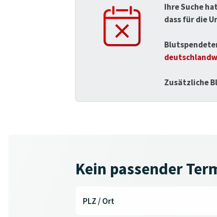
Ihre Suche hat
dass für die 
Blutspendeter
deutschlandw
Zusätzliche B
Kein passender Ter
PLZ / Ort