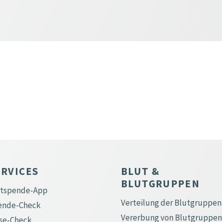
ERVICES
BLUT &
BLUTGRUPPEN
utspende-App
Verteilung der Blutgruppen
ende-Check
Vererbung von Blutgruppen
se-Check