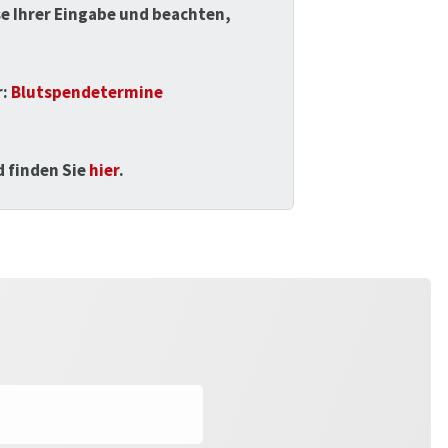
ise Ihrer Eingabe und beachten,
r:
Blutspendetermine
 finden Sie
hier
.