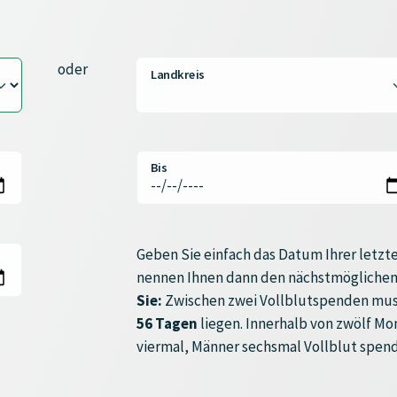
oder
Landkreis
Bis
Geben Sie einfach das Datum Ihrer letzte
nennen Ihnen dann den nächstmöglichen
Sie:
Zwischen zwei Vollblutspenden mus
56 Tagen
liegen. Innerhalb von zwölf M
viermal, Männer sechsmal Vollblut spen