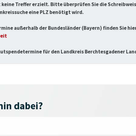
 keine Treffer erzielt. Bitte überprüfen Sie die Schreibwe
Umkreissuche eine PLZ benötigt wird.
mine außerhalb der Bundesländer (Bayern) finden Sie hie
eit
lutspendetermine für den Landkreis Berchtesgadener Land
min dabei?