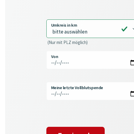
Umkreis in km
(Nur mit PLZ möglich)
Von
Meine letzte Vollblutspende