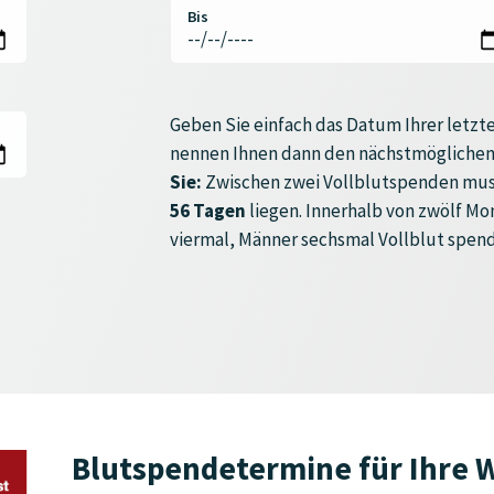
Bis
Geben Sie einfach das Datum Ihrer letzte
nennen Ihnen dann den nächstmöglichen
Sie:
Zwischen zwei Vollblutspenden mus
56 Tagen
liegen. Innerhalb von zwölf M
viermal, Männer sechsmal Vollblut spen
Blutspendetermine für Ihre 