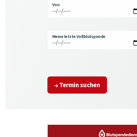
Von
Meine letzte Vollblutspende
Termin suchen