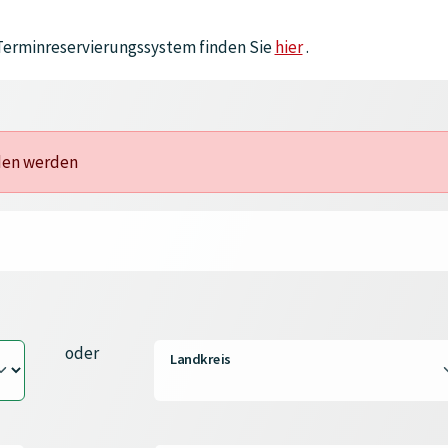
 Terminreservierungssystem finden Sie
hier
.
nden werden
oder
Landkreis