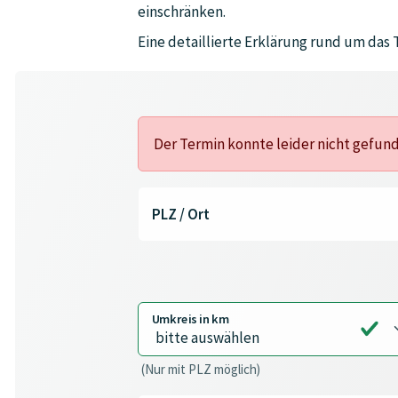
einschränken.
Eine detaillierte Erklärung rund um das
Der Termin konnte leider nicht gefu
PLZ / Ort
Umkreis in km
(Nur mit PLZ möglich)