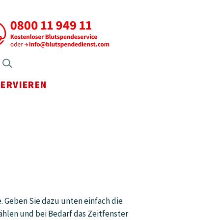
axen Menü öffnen
Suche öffnen
SERVIEREN
Menü öffnen
e. Geben Sie dazu unten einfach die
ählen und bei Bedarf das Zeitfenster