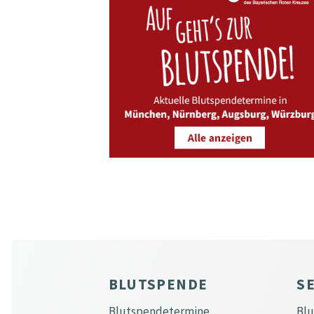
BLUTSPENDE
S
Blutspendetermine
Bl