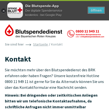
Die Blutspende-App
öffnen
Der digitale Spenderservice
kostenlos - bei Google Play
Zum Inhalt der Seite springen
Sie sind hier
Startseite
Kontakt
Kontakt
Sie möchten mehr über den Blutspendedienst des BRK
erfahren oder haben Fragen? Unsere kostenfreie Hotline
0800 11 949 11 ist gerne für Sie da. Alternativ können Sie uns
über das Kontaktformular eine Nachricht senden.
Hinweis: Bei dringenden oder zeitkritischen Anliegen
bitten wir um telefonische Kontaktaufnahme, da
schriftliche Anfragen nicht immer unmittelbar