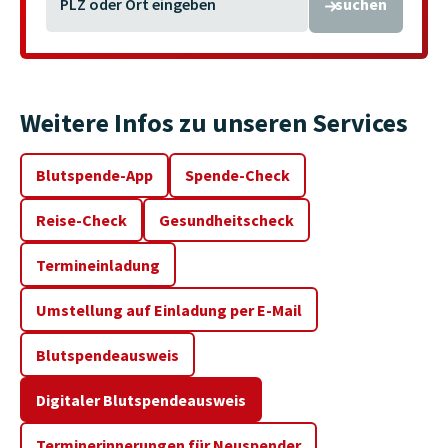
PLZ oder Ort eingeben
suchen
Weitere Infos zu unseren Services
Blutspende-App
Spende-Check
Reise-Check
Gesundheitscheck
Termineinladung
Umstellung auf Einladung per E-Mail
Blutspendeausweis
Digitaler Blutspendeausweis
Terminerinnerungen für Neuspender