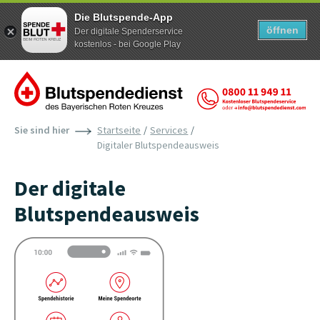
Die Blutspende-App
öffnen
Der digitale Spenderservice
kostenlos - bei Google Play
Zum Inhalt der Seite springen
Sie sind hier
Startseite
Services
Digitaler Blutspendeausweis
Der digitale
Blutspendeausweis