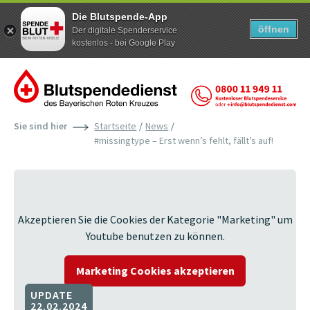
Die Blutspende-App
öffnen
Der digitale Spenderservice
kostenlos - bei Google Play
Zum Inhalt der Seite springen
Sie sind hier
Startseite
News
#missingtype – Erst wenn’s fehlt, fällt’s auf!
Akzeptieren Sie die Cookies der Kategorie "Marketing" um
Youtube benutzen zu können.
Marketing Cookies akzeptieren
UPDATE
22.02.2024