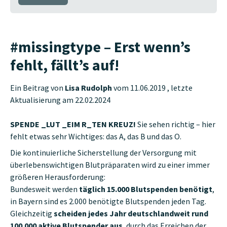
#missingtype – Erst wenn’s
fehlt, fällt’s auf!
Ein Beitrag von
Lisa Rudolph
vom 11.06.2019 , letzte
Aktualisierung am 22.02.2024
SPENDE _LUT _EIM R_TEN KREUZ!
Sie sehen richtig – hier
fehlt etwas sehr Wichtiges: das A, das B und das O.
Die kontinuierliche Sicherstellung der Versorgung mit
überlebenswichtigen Blutpräparaten wird zu einer immer
größeren Herausforderung:
Bundesweit werden
täglich 15.000 Blutspenden benötigt
,
in Bayern sind es 2.000 benötigte Blutspenden jeden Tag.
Gleichzeitig
scheiden jedes Jahr deutschlandweit rund
100.000 aktive Blutspender aus
, durch das Erreichen der