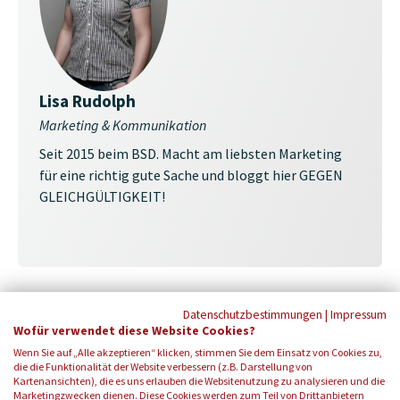
Lisa Rudolph
Marketing & Kommunikation
Seit 2015 beim BSD. Macht am liebsten Marketing
für eine richtig gute Sache und bloggt hier GEGEN
GLEICHGÜLTIGKEIT!
Datenschutzbestimmungen
|
Impressum
Wofür verwendet diese Website Cookies?
Wenn Sie auf „Alle akzeptieren“ klicken, stimmen Sie dem Einsatz von Cookies zu,
die die Funktionalität der Website verbessern (z.B. Darstellung von
Kartenansichten), die es uns erlauben die Websitenutzung zu analysieren und die
Marketingzwecken dienen. Diese Cookies werden zum Teil von Drittanbietern