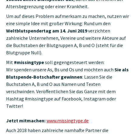
Altersbegrenzung oder einer Krankheit.
Um auf dieses Problem aufmerksam zu machen, nutzen wir
eine simple Idee mit großer Wirkung: Rund um den
Weltblutspendertag am 14. Juni 2019
verzichten
zahlreiche Unternehmen, Vereine und weitere Akteure auf
die Buchstaben der Blutgruppen A, B und O (steht für die
Blutgruppe Null).
Mit
#missingtype
soll gegengesteuert werden:
Wir spenden unsere As, Bs und Os und möchten auch
Sie als
Blutspende-Botschafter gewinnen
: Lassen Sie die
Buchstaben A, B und O aus Namen und Texten
verschwinden. Veröffentlichen Sie das Ganze mit dem
Hashtag #missingtype auf Facebook, Instagram oder
Twitter!
Jetzt mitmachen:
www.missingtype.de
Auch 2018 haben zahlreiche namhafte Partner die