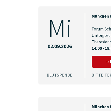
Mi
München 
Forum Sch
Untergesc
Theresien
02.09.2026
14:00 - 19
BLUTSPENDE
BITTE TE
München 