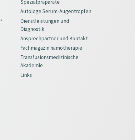
Spezialpräparate
Autologe Serum-Augentropfen
e?
Dienstleistungen und
Diagnostik
Ansprechpartner und Kontakt
Fachmagazin hämotherapie
Transfusionsmedizinische
Akademie
Links