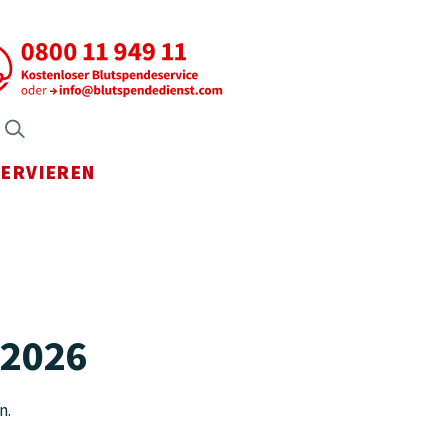
axen Menü öffnen
Suche öffnen
SERVIEREN
Menü öffnen
.2026
n.