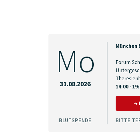
Mo
München 
Forum Sch
Untergesc
Theresien
31.08.2026
14:00 - 19
BLUTSPENDE
BITTE TE