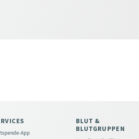
ERVICES
BLUT &
BLUTGRUPPEN
utspende-App