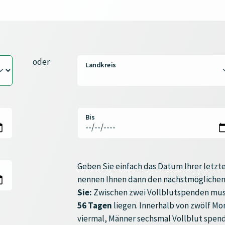
oder
Landkreis
Bis
Geben Sie einfach das Datum Ihrer letzte
nennen Ihnen dann den nächstmöglichen
Sie:
Zwischen zwei Vollblutspenden mus
56 Tagen
liegen. Innerhalb von zwölf M
viermal, Männer sechsmal Vollblut spen