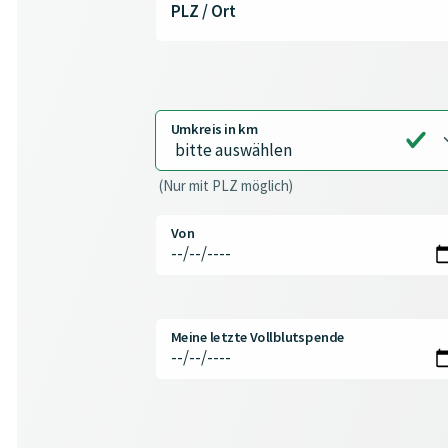
PLZ / Ort
Umkreis in km
(Nur mit PLZ möglich)
Von
Meine letzte Vollblutspende