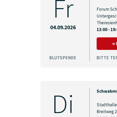
Fr
Forum Sch
Untergesc
Theresien
04.09.2026
13:00 - 19
BLUTSPENDE
BITTE TE
Di
Schwabmü
Stadthalle
Breitweg 2