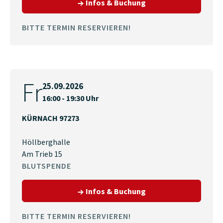
zum Termin am 25.09
Infos & Buchung
BITTE TERMIN RESERVIEREN!
Fr
25.09.2026
16:00 - 19:30 Uhr
KÜRNACH 97273
Höllberghalle
Am Trieb 15
BLUTSPENDE
zum Termin am 25.09
Infos & Buchung
BITTE TERMIN RESERVIEREN!