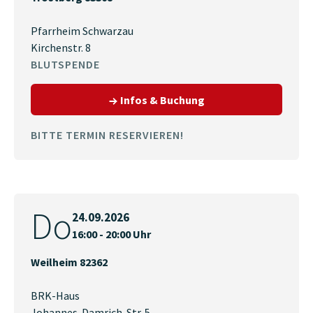
Pfarrheim Schwarzau
Kirchenstr. 8
BLUTSPENDE
zum Termin am 24.09.
Infos & Buchung
BITTE TERMIN RESERVIEREN!
Do
24.09.2026
16:00 - 20:00 Uhr
Weilheim 82362
BRK-Haus
Johannes-Damrich-Str. 5