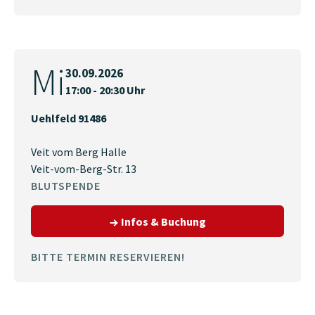
Mi
30.09.2026
17:00 - 20:30 Uhr
Uehlfeld 91486
Veit vom Berg Halle
Veit-vom-Berg-Str. 13
BLUTSPENDE
zum Termin am 30.09.2
Infos & Buchung
BITTE TERMIN RESERVIEREN!