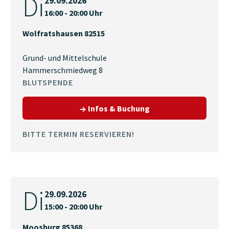
Di
29.09.2026
16:00 - 20:00 Uhr
Wolfratshausen 82515
Grund- und Mittelschule
Hammerschmiedweg 8
BLUTSPENDE
zum Termin am 29.09.
Infos & Buchung
BITTE TERMIN RESERVIEREN!
Di
29.09.2026
15:00 - 20:00 Uhr
Moosburg 85368