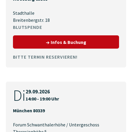
Stadthalle
Breitenbergstr. 18
BLUTSPENDE
zum Termin am 29.09.
Infos & Buchung
BITTE TERMIN RESERVIEREN!
Di
29.09.2026
14:00 - 19:00 Uhr
München 80339
Forum Schwanthalerhöhe / Untergeschoss
Theresienhöhe 5