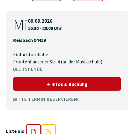
Mi
09.09.2026
16:30 - 20:00 Uhr
Reisbach 94419
Einfachturnhalle
Frontenhausener Str. 4 (an der Musikschule)
BLUTSPENDE
zum Termin am 09.09.
Infos & Buchung
BITTE TERMIN RESERVIEREN!
Liste als