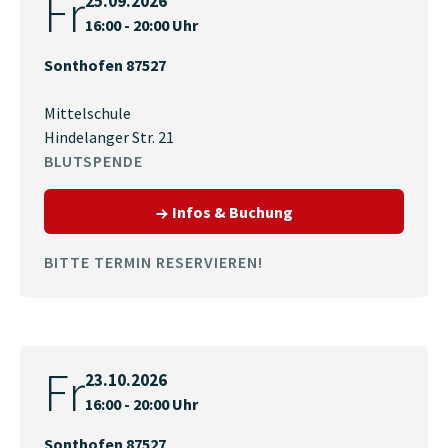
Fr
25.09.2026
16:00 - 20:00 Uhr
Sonthofen 87527
Mittelschule
Hindelanger Str. 21
BLUTSPENDE
zum Termin am 25.09.
Infos & Buchung
BITTE TERMIN RESERVIEREN!
Fr
23.10.2026
16:00 - 20:00 Uhr
Sonthofen 87527