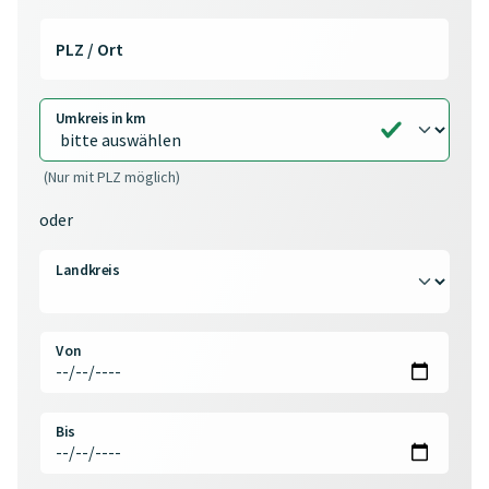
PLZ / Ort
Umkreis in km
(Nur mit PLZ möglich)
oder
Landkreis
Von
Bis