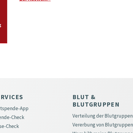
ERVICES
BLUT &
BLUTGRUPPEN
utspende-App
Verteilung der Blutgruppen
ende-Check
Vererbung von Blutgruppen
se-Check