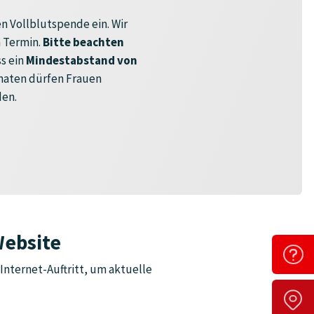
n Vollblutspende ein. Wir
 Termin.
Bitte beachten
s ein
Mindestabstand von
onaten dürfen Frauen
den.
Website
Internet-Auftritt, um aktuelle