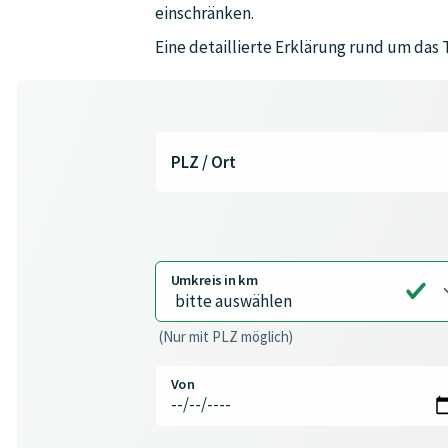
einschränken.
Eine detaillierte Erklärung rund um das
PLZ / Ort
Umkreis in km
(Nur mit PLZ möglich)
Von