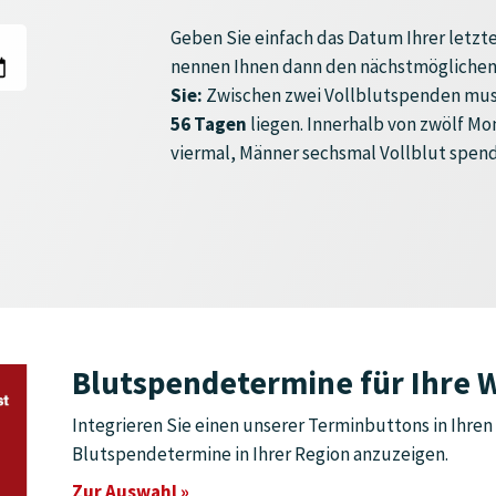
Geben Sie einfach das Datum Ihrer letzte
nennen Ihnen dann den nächstmöglichen
Sie:
Zwischen zwei Vollblutspenden mus
56 Tagen
liegen. Innerhalb von zwölf M
viermal, Männer sechsmal Vollblut spen
Blutspendetermine für Ihre 
Integrieren Sie einen unserer Terminbuttons in Ihren 
Blutspendetermine in Ihrer Region anzuzeigen.
Zur Auswahl »