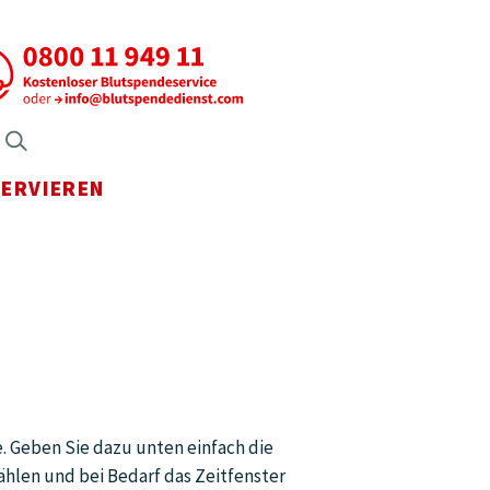
axen Menü öffnen
Suche öffnen
SERVIEREN
Menü öffnen
e. Geben Sie dazu unten einfach die
ählen und bei Bedarf das Zeitfenster