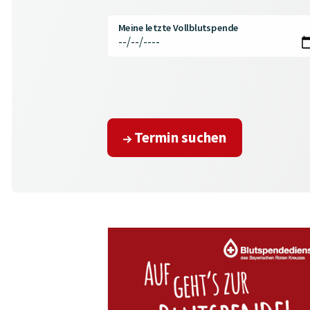
Meine letzte Vollblutspende
Termin suchen