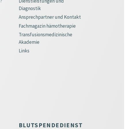
e?
Dienstleistungen und
Diagnostik
Ansprechpartner und Kontakt
Fachmagazin hämotherapie
Transfusionsmedizinische
Akademie
Links
BLUTSPENDEDIENST