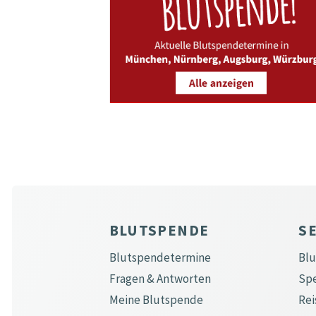
BLUTSPENDE
S
Blutspendetermine
Bl
Fragen & Antworten
Sp
Meine Blutspende
Rei