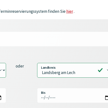
 Terminreservierungssystem finden Sie
hier
.
oder
Landkreis
Bis