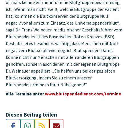
oftmals keine Zeit mehr für eine Blutgruppenbestimmung
ist: „Wenn man nicht weiß, welche Blutgruppe der Patient
hat, kommen die Blutkonserven der Blutgruppe Null
negativ vor allem zum Einsatz, das Universalspenderblut“,
sagt Dr. Franz Weinauer, medizinischer Geschäftsführer vom
Blutspendedienst des Bayerischen Roten Kreuzes (BSD).
Deshalb sei es besonders wichtig, dass Menschen mit Null
negativem Blut so oft wie möglich Blut spenden. Damit
könne nicht nur Menschen mit allen anderen Blutgruppen
geholfen, sondern auch denen mit der eigenen Blutgruppe.
Dr. Weinauer appelliert: „Sie helfen uns bei der gezielten
Blutversorgung, indem Sie zu einem unserer
Blutspendetermine in Ihrer Nähe gehen!“
Alle Termine unter
www.blutspendedienst.com/termine
Diesen Beitrag teilen