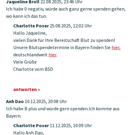
Jaqueline Broll
21.08.2025, 23:46 Uhr
Ich habe 0 negativ, würde auch ganz gerne spenden gehen,
wo kann ich das tun.
Charlotte Poser
25.08.2025, 12:02 Uhr
Hallo Jaqueline,
vielen Dank für Ihre Bereitschaft Blut zu spenden!
Unsere Blutspendetermine in Bayern finden Sie
hier
,
deutschlandweit
hier
.
Viele Grüße
Charlotte vom BSD
antworten »
Anh Dao
10.12.2025, 20:08 Uhr
Ich habe B plus und würde gern spenden.Ich komme aus
Bayern.
Charlotte Poser
11.12.2025, 10:09 Uhr
Hallo Anh Dao,