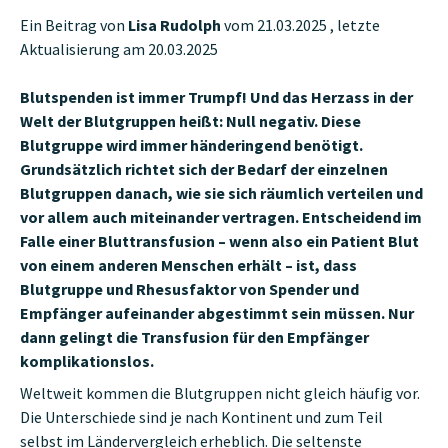
Ein Beitrag von
Lisa Rudolph
vom 21.03.2025 , letzte
Aktualisierung am 20.03.2025
Blutspenden ist immer Trumpf! Und das Herzass in der
Welt der Blutgruppen heißt: Null negativ. Diese
Blutgruppe wird immer händeringend benötigt.
Grundsätzlich richtet sich der Bedarf der einzelnen
Blutgruppen danach, wie sie sich räumlich verteilen und
vor allem auch miteinander vertragen. Entscheidend im
Falle einer Bluttransfusion – wenn also ein Patient Blut
von einem anderen Menschen erhält – ist, dass
Blutgruppe und Rhesusfaktor von Spender und
Empfänger aufeinander abgestimmt sein müssen. Nur
dann gelingt die Transfusion für den Empfänger
komplikationslos.
Weltweit kommen die Blutgruppen nicht gleich häufig vor.
Die Unterschiede sind je nach Kontinent und zum Teil
selbst im Ländervergleich erheblich. Die seltenste