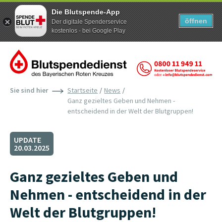
Die Blutspende-App
öffnen
Der digitale Spenderservice
kostenlos - bei Google Play
Zum Inhalt der Seite springen
Sie sind hier
Startseite
News
Ganz gezieltes Geben und Nehmen -
entscheidend in der Welt der Blutgruppen!
UPDATE
20.03.2025
Ganz gezieltes Geben und
Nehmen - entscheidend in der
Welt der Blutgruppen!