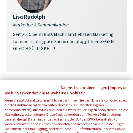
Lisa Rudolph
Marketing & Kommunikation
Seit 2015 beim BSD. Macht am liebsten Marketing
für eine richtig gute Sache und bloggt hier GEGEN
GLEICHGÜLTIGKEIT!
Datenschutzbestimmungen
|
Impressum
Wofür verwendet diese Website Cookies?
Wenn Sie auf „Alle akzeptieren“ klicken, stimmen Sie dem Einsatz von Cookies zu,
die die Funktionalität der Website verbessern (z.B. Darstellung von
Kartenansichten), die es uns erlauben die Websitenutzung zu analysieren und die
Marketingzwecken dienen. Diese Cookies werden zum Teil von Drittanbietern
gesetzt, die ggf. Daten in Länder außerhalb der EU/ des EWR übermitteln. Für
weitere Informationen zu den verwendeten Cookies öffnen Sie die Einstellungen.
Sie können Ihre Einwilligung jederzeit für die Zukunft widerrufen und Ihre Cookie-